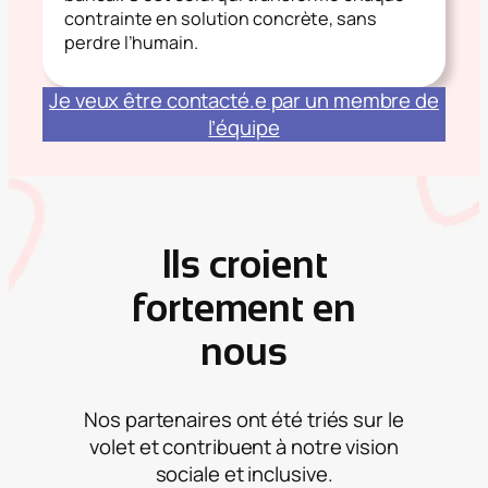
contrainte en solution concrète, sans
perdre l’humain.
Je veux être contacté.e par un membre de
l’équipe
Ils croient
fortement en
nous
Nos partenaires ont été triés sur le
volet et contribuent à notre vision
sociale et inclusive.