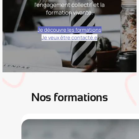
l’engagement collectif et la
formation vivante.
Je découvre les formations
Je veux être contacté.e
Nos formations