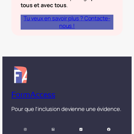
tous et avec tous
.
Tu veux en savoir plus ? Contacte-
nous !
FormAccess
Pour que l’inclusion devienne une évidence.