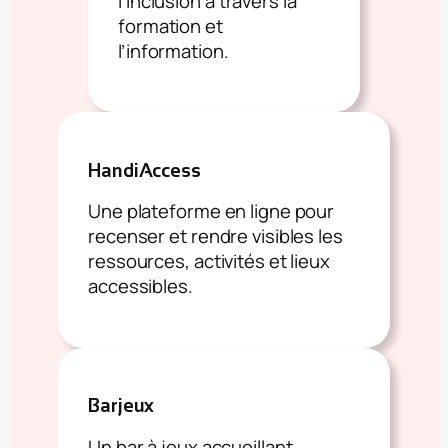
l’inclusion à travers la
formation et
l’information.
HandiAccess
Une plateforme en ligne pour
recenser et rendre visibles les
ressources, activités et lieux
accessibles.
Barjeux
Un bar à jeux accueillant,