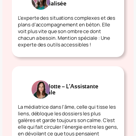
Spécialisée
L’experte des situations complexes et des
plans d’accompagnement en béton. Elle
voit plus vite que son ombre ce dont
chacun a besoin. Mention spéciale : Une
experte des outils accessibles !
Charlotte – L’Assistante
Sociale
La médiatrice dans l’âme, celle qui tisse les
liens, débloque les dossiers les plus
galères et garde toujours son calme. C’est
elle qui fait circuler l’énergie entre les gens,
en dévoilant ce que tous pensaient